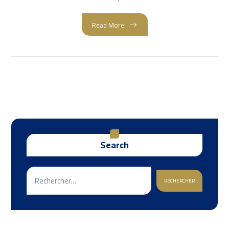
Read More
Search