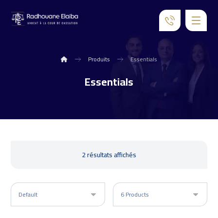
Produits
Essentials
Essentials
2 résultats affichés