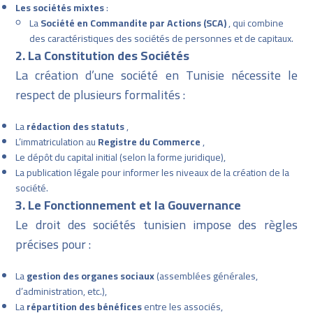
Les sociétés mixtes
:
La
Société en Commandite par Actions (SCA)
, qui combine
des caractéristiques des sociétés de personnes et de capitaux.
2. La Constitution des Sociétés
La création d’une société en Tunisie nécessite le
respect de plusieurs formalités :
La
rédaction des statuts
,
L’immatriculation au
Registre du Commerce
,
Le dépôt du capital initial (selon la forme juridique),
La publication légale pour informer les niveaux de la création de la
société.
3. Le Fonctionnement et la Gouvernance
Le droit des sociétés tunisien impose des règles
précises pour :
La
gestion des organes sociaux
(assemblées générales,
d’administration, etc.),
La
répartition des bénéfices
entre les associés,