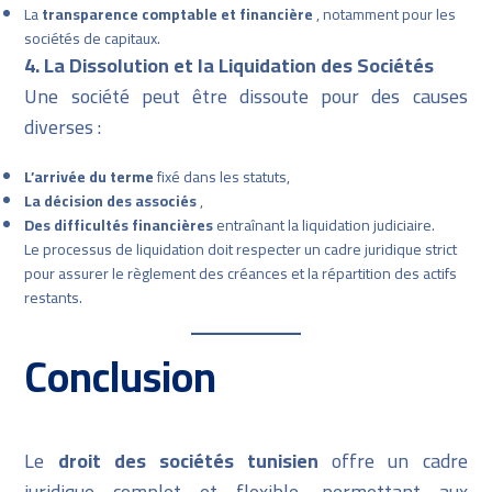
La
transparence comptable et financière
, notamment pour les
sociétés de capitaux.
4. La Dissolution et la Liquidation des Sociétés
Une société peut être dissoute pour des causes
diverses :
L’arrivée du terme
fixé dans les statuts,
La décision des associés
,
Des difficultés financières
entraînant la liquidation judiciaire.
Le processus de liquidation doit respecter un cadre juridique strict
pour assurer le règlement des créances et la répartition des actifs
restants.
Conclusion
Le
droit des sociétés tunisien
offre un cadre
juridique complet et flexible, permettant aux