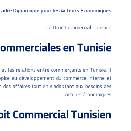
n Cadre Dynamique pour les Acteurs Économiques
Le Droit Commercial Tunisien
s Commerciales en Tunisie
 et les relations entre commerçants en Tunisie. Il
propice au développement du commerce interne et
on des affaires tout en s’adaptant aux besoins des
acteurs économiques.
it Commercial Tunisien :