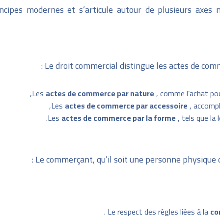
ncipes modernes et s’articule autour de plusieurs axes ma
Le droit commercial distingue les actes de comme
Les
actes de commerce par nature
, comme l’achat pour
Les
actes de commerce par accessoire
, accompl
Les
actes de commerce par la forme
, tels que la
Le commerçant, qu’il soit une personne physique ou
.
Le respect des règles liées à la
co