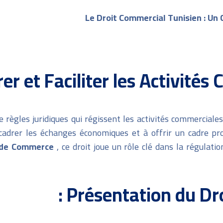
Le Droit Commercial Tunisien : U
er et Faciliter les Activité
règles juridiques qui régissent les activités commerciales
 encadrer les échanges économiques et à offrir un cadre 
 de Commerce
, ce droit joue un rôle clé dans la régulati
Présentation du Dro