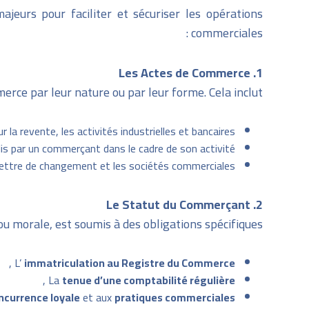
jeurs pour faciliter et sécuriser les opérations
commerciales :
1. Les Actes de Commerce
rce par leur nature ou par leur forme. Cela inclut :
 la revente, les activités industrielles et bancaires,
is par un commerçant dans le cadre de son activité,
 lettre de changement et les sociétés commerciales.
2. Le Statut du Commerçant
 morale, est soumis à des obligations spécifiques :
,
L’
immatriculation au Registre du Commerce
,
La
tenue d’une comptabilité régulière
ncurrence loyale
et aux
pratiques commerciales