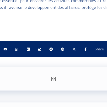
r essentiel pour encadrer les activités commerciales et r
ible, il favorise le développement des affaires, protège le