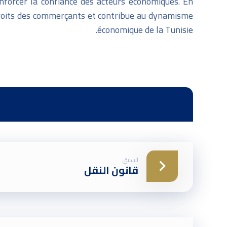
enforcer la confiance des acteurs économiques. En
s droits des commerçants et contribue au dynamisme
économique de la Tunisie.
السابق
قانون النقل